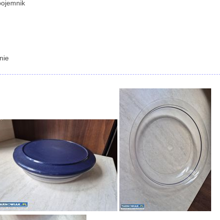
pojemnik
nie