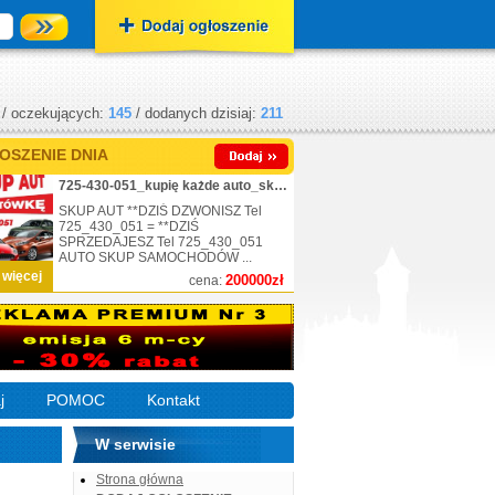
/ oczekujących:
145
/ dodanych dzisiaj:
211
OSZENIE DNIA
725-430-051_kupię każde auto_skup_nr.1
SKUP AUT **DZIŚ DZWONISZ Tel
725_430_051 = **DZIŚ
SPRZEDAJESZ Tel 725_430_051
AUTO SKUP SAMOCHODÓW ...
 więcej
200000zł
cena:
j
POMOC
Kontakt
W serwisie
Strona główna