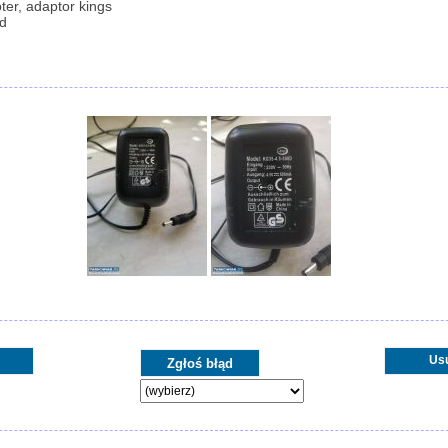
ter, adaptor kings
d
Us