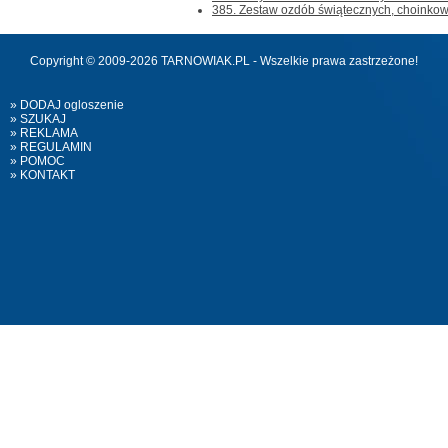
385. Zestaw ozdób świątecznych, choinkow
Copyright © 2009-2026 TARNOWIAK.PL - Wszelkie prawa zastrzeżone!
» DODAJ ogloszenie
» SZUKAJ
» REKLAMA
» REGULAMIN
» POMOC
» KONTAKT