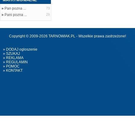
»
Pan pozna ...
73
»
Pani pozna ...
29
Copyright © 2009-2026 TARNOWIAK.PL - Wszelkie prawa zastrzeżone!
» DODAJ ogloszenie
» SZUKAJ
» REKLAMA
» REGULAMIN
» POMOC
» KONTAKT