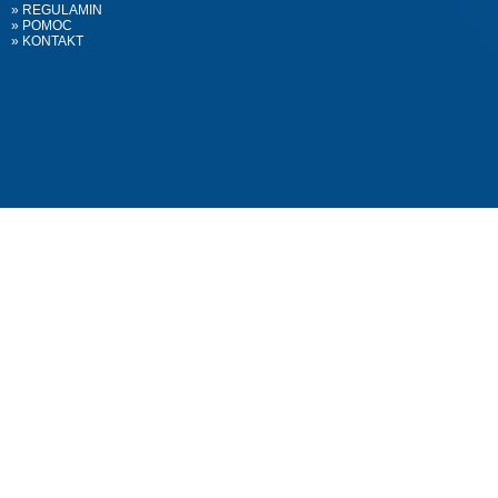
» REGULAMIN
» POMOC
» KONTAKT