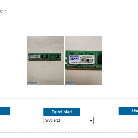
/512
Us