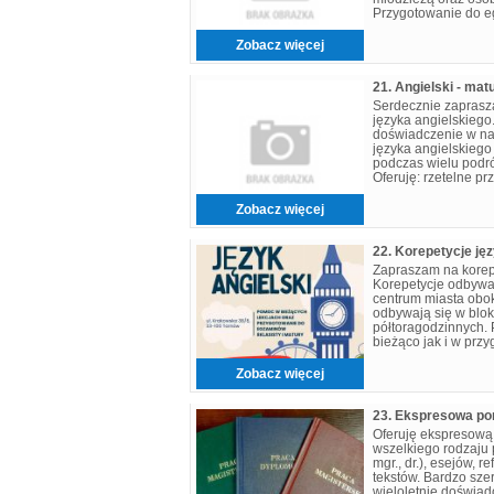
Przygotowanie do e
podstawa, rozszerze
Zobacz więcej
Serdecznie zaprasz
języka angielskiego
doświadczenie w na
języka angielskiego
podczas wielu podró
Oferuję: rzetelne p
egzamin ósmoklasis
Zobacz więcej
22. Korepetycje jęz
Zapraszam na korepe
Korepetycje odbywaj
centrum miasta obok
odbywają się w blo
półtoragodzinnych.
bieżąco jak i w prz
klasisty i matury. 
Zobacz więcej
Oferuję ekspresową
wszelkiego rodzaju p
mgr., dr.), esejów, r
tekstów. Bardzo sz
wieloletnie doświad