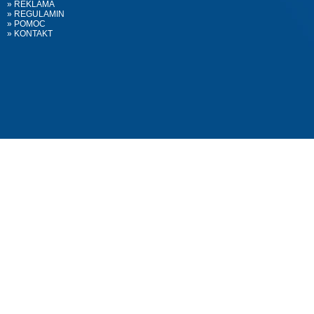
» REKLAMA
» REGULAMIN
» POMOC
» KONTAKT