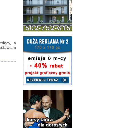
sięcy, a
wystawiam