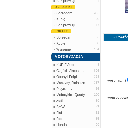
»
Bez prowizji
4
D Z I A Ł K I
»
Sprzedam
332
»
Kupię
29
»
Bez prowizji
17
LOKALE
« Powrót
»
Sprzedam
36
»
Kupię
8
»
Wynajmę
194
MOTORYZACJA
»
KUPIĘ Auto
8
»
Części i Akcesoria
806
»
Opony i Felgi
318
Twój e-mail: (
»
Maszyny, Rolnicze
387
»
Przyczepy
36
»
Motocykle i Quady
220
Twoja odpowi
»
Audi
89
»
BMW
47
»
Fiat
51
»
Ford
85
»
Honda
29