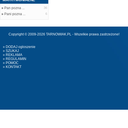
»
Pan pozna ...
36
»
Pani pozna ...
6
Copyright © 2009-2026 TARNOWIAK.PL - Wszelkie prawa zastrzeżone!
» DODAJ ogloszenie
» SZUKAJ
» REKLAMA
» REGULAMIN
» POMOC
» KONTAKT