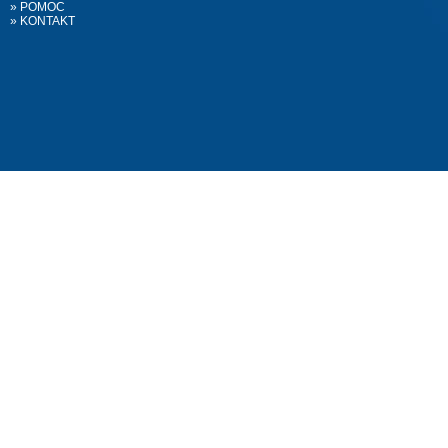
» POMOC
» KONTAKT