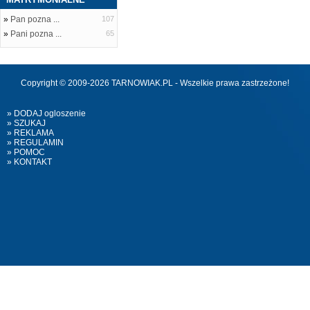
»
Pan pozna ...
107
»
Pani pozna ...
65
Copyright © 2009-2026 TARNOWIAK.PL - Wszelkie prawa zastrzeżone!
» DODAJ ogloszenie
» SZUKAJ
» REKLAMA
» REGULAMIN
» POMOC
» KONTAKT