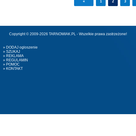
«
1
2
3
Copyright © 2009-2026 TARNOWIAK.PL - Wszelkie prawa zastrzeżone!
» DODAJ ogloszenie
» SZUKAJ
» REKLAMA
» REGULAMIN
» POMOC
» KONTAKT