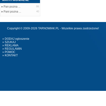
»
Pan pozna ...
86
»
Pani pozna ...
40
Copyright © 2009-2026 TARNOWIAK.PL - Wszelkie prawa zastrzeżone!
» DODAJ ogloszenie
» SZUKAJ
» REKLAMA
» REGULAMIN
» POMOC
» KONTAKT