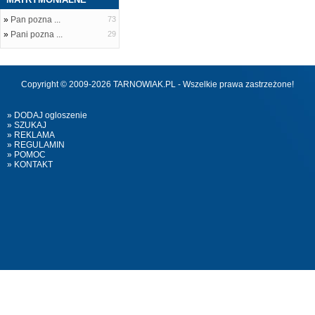
»
Pan pozna ...
73
»
Pani pozna ...
29
Copyright © 2009-2026 TARNOWIAK.PL - Wszelkie prawa zastrzeżone!
» DODAJ ogloszenie
» SZUKAJ
» REKLAMA
» REGULAMIN
» POMOC
» KONTAKT