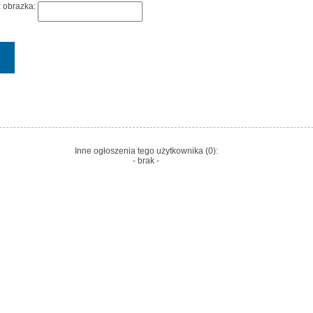
z obrazka:
Inne ogłoszenia tego użytkownika (0):
- brak -