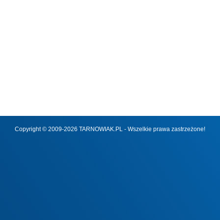
Copyright © 2009-2026 TARNOWIAK.PL - Wszelkie prawa zastrzeżone!