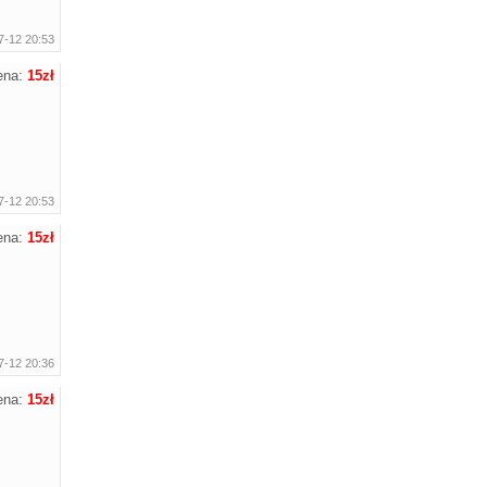
7-12 20:53
ena:
15zł
7-12 20:53
ena:
15zł
7-12 20:36
ena:
15zł