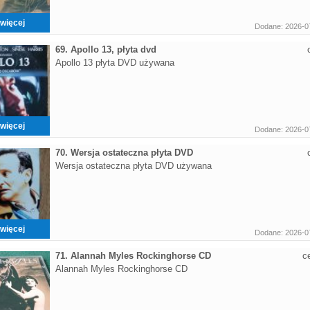
więcej
Dodane: 2026-0
69. Apollo 13, płyta dvd
Apollo 13 płyta DVD używana
więcej
Dodane: 2026-0
70. Wersja ostateczna płyta DVD
Wersja ostateczna płyta DVD używana
więcej
Dodane: 2026-0
71. Alannah Myles Rockinghorse CD
c
Alannah Myles Rockinghorse CD