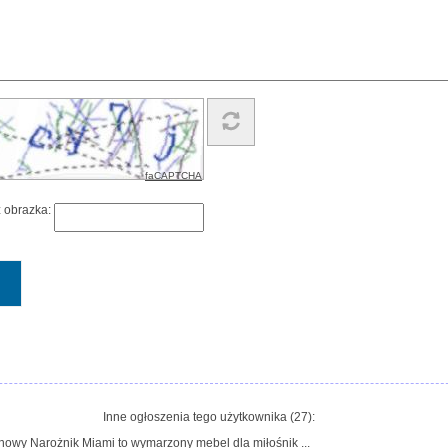
faCAPTCHA
z obrazka:
Inne ogłoszenia tego użytkownika (27):
 nowy Narożnik Miami to wymarzony mebel dla miłośnik ...