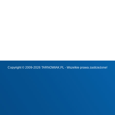
Copyright © 2009-2026 TARNOWIAK.PL - Wszelkie prawa zastrzeżone!