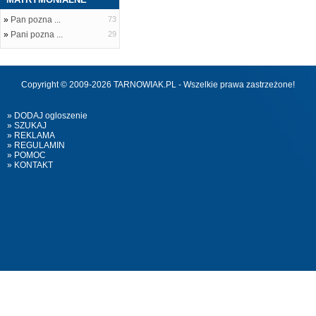
»
Pan pozna ...
73
»
Pani pozna ...
29
Copyright © 2009-2026 TARNOWIAK.PL - Wszelkie prawa zastrzeżone!
» DODAJ ogloszenie
» SZUKAJ
» REKLAMA
» REGULAMIN
» POMOC
» KONTAKT