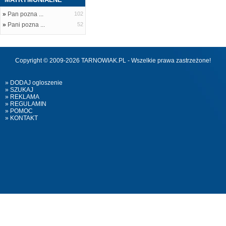
»
Pan pozna ...
102
»
Pani pozna ...
52
Copyright © 2009-2026 TARNOWIAK.PL - Wszelkie prawa zastrzeżone!
» DODAJ ogloszenie
» SZUKAJ
» REKLAMA
» REGULAMIN
» POMOC
» KONTAKT