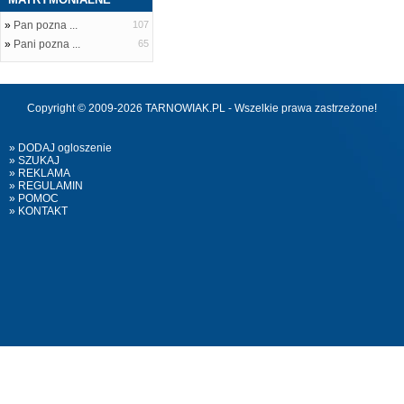
»
Pan pozna ...
107
»
Pani pozna ...
65
Copyright © 2009-2026 TARNOWIAK.PL - Wszelkie prawa zastrzeżone!
» DODAJ ogloszenie
» SZUKAJ
» REKLAMA
» REGULAMIN
» POMOC
» KONTAKT