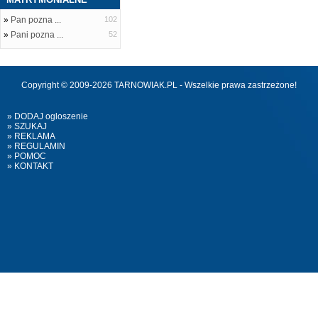
»
Pan pozna ...
102
»
Pani pozna ...
52
Copyright © 2009-2026 TARNOWIAK.PL - Wszelkie prawa zastrzeżone!
» DODAJ ogloszenie
» SZUKAJ
» REKLAMA
» REGULAMIN
» POMOC
» KONTAKT