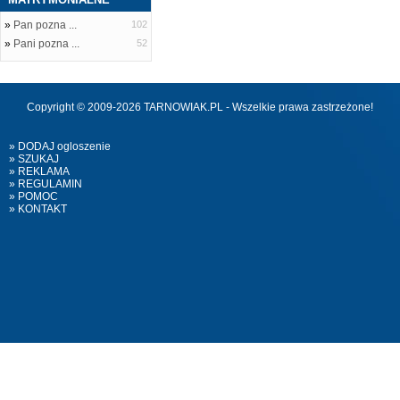
»
Pan pozna ...
102
»
Pani pozna ...
52
Copyright © 2009-2026 TARNOWIAK.PL - Wszelkie prawa zastrzeżone!
» DODAJ ogloszenie
» SZUKAJ
» REKLAMA
» REGULAMIN
» POMOC
» KONTAKT