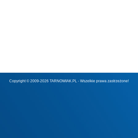
Copyright © 2009-2026 TARNOWIAK.PL - Wszelkie prawa zastrzeżone!