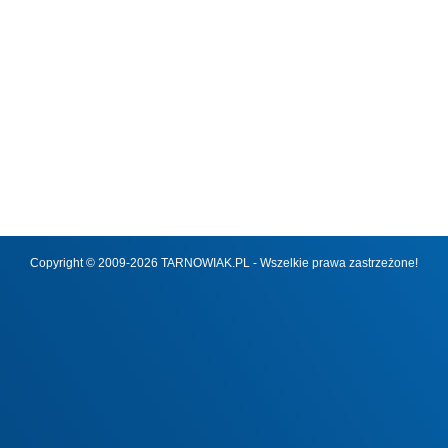
Copyright © 2009-2026 TARNOWIAK.PL - Wszelkie prawa zastrzeżone!