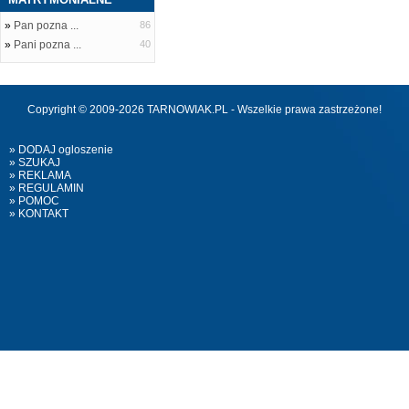
»
Pan pozna ...
86
»
Pani pozna ...
40
Copyright © 2009-2026 TARNOWIAK.PL - Wszelkie prawa zastrzeżone!
» DODAJ ogloszenie
» SZUKAJ
» REKLAMA
» REGULAMIN
» POMOC
» KONTAKT