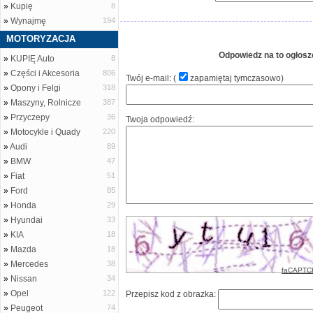
»
Kupię
8
»
Wynajmę
194
MOTORYZACJA
Odpowiedz na to ogłosz
»
KUPIĘ Auto
8
»
Części i Akcesoria
806
Twój e-mail: (
zapamiętaj tymczasowo
)
»
Opony i Felgi
318
»
Maszyny, Rolnicze
387
»
Przyczepy
36
Twoja odpowiedź:
»
Motocykle i Quady
220
»
Audi
89
»
BMW
47
»
Fiat
51
»
Ford
85
»
Honda
29
»
Hyundai
33
»
KIA
18
»
Mazda
18
»
Mercedes
38
faCAPTC
»
Nissan
34
»
Opel
122
Przepisz kod z obrazka:
»
Peugeot
74