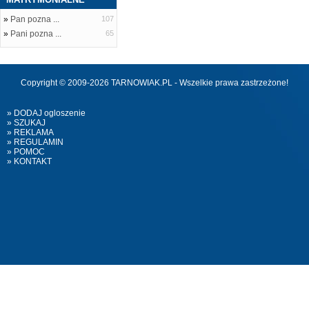
»
Pan pozna ...
107
»
Pani pozna ...
65
Copyright © 2009-2026 TARNOWIAK.PL - Wszelkie prawa zastrzeżone!
» DODAJ ogloszenie
» SZUKAJ
» REKLAMA
» REGULAMIN
» POMOC
» KONTAKT