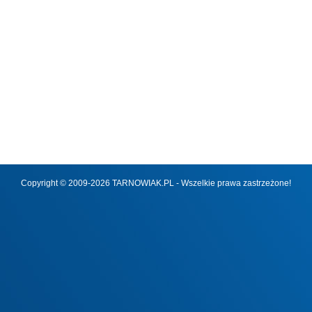
Copyright © 2009-2026 TARNOWIAK.PL - Wszelkie prawa zastrzeżone!