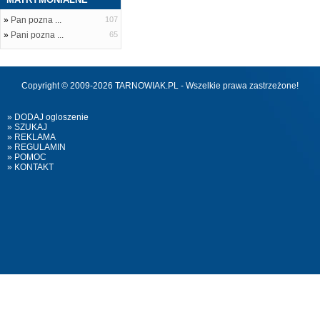
»
Pan pozna ...
107
»
Pani pozna ...
65
Copyright © 2009-2026 TARNOWIAK.PL - Wszelkie prawa zastrzeżone!
» DODAJ ogloszenie
» SZUKAJ
» REKLAMA
» REGULAMIN
» POMOC
» KONTAKT