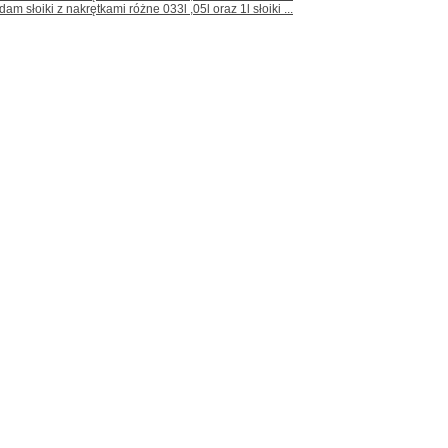
dam słoiki z nakrętkami różne 033l ,05l oraz 1l słoiki ...