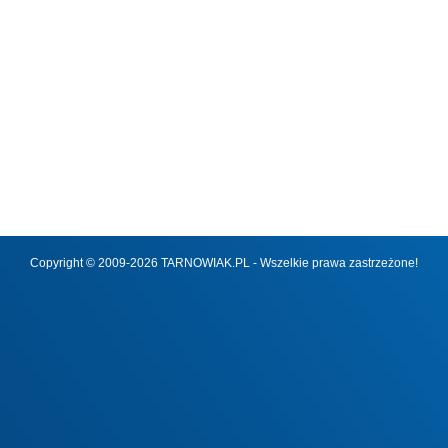
Copyright © 2009-2026 TARNOWIAK.PL - Wszelkie prawa zastrzeżone!