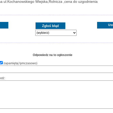
na ul.Kochanowskiego Wiejska,Rolnicza ,cena do uzgodnienia
Us
Odpowiedz na to ogłoszenie
zapamiętaj tymczasowo
)
edź: