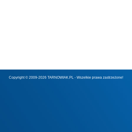
Copyright © 2009-2026 TARNOWIAK.PL - Wszelkie prawa zastrzeżone!