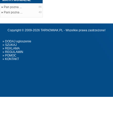
»
Pan pozna ...
86
»
Pani pozna ...
40
Copyright © 2009-2026 TARNOWIAK.PL - Wszelkie prawa zastrzeżone!
» DODAJ ogloszenie
» SZUKAJ
» REKLAMA
» REGULAMIN
» POMOC
» KONTAKT