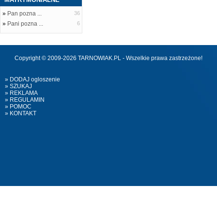
»
Pan pozna ...
36
»
Pani pozna ...
6
Copyright © 2009-2026 TARNOWIAK.PL - Wszelkie prawa zastrzeżone!
» DODAJ ogloszenie
» SZUKAJ
» REKLAMA
» REGULAMIN
» POMOC
» KONTAKT