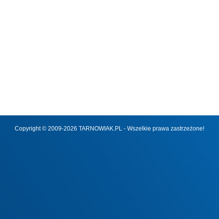
Copyright © 2009-2026 TARNOWIAK.PL - Wszelkie prawa zastrzeżone!