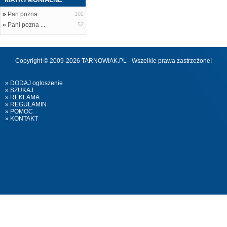
»
Pan pozna ...
102
»
Pani pozna ...
52
Copyright © 2009-2026 TARNOWIAK.PL - Wszelkie prawa zastrzeżone!
» DODAJ ogloszenie
» SZUKAJ
» REKLAMA
» REGULAMIN
» POMOC
» KONTAKT